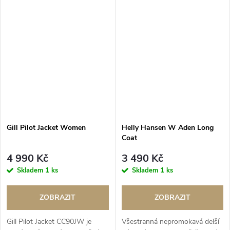
Gill Pilot Jacket Women
Helly Hansen W Aden Long
Coat
4 990 Kč
3 490 Kč
Skladem
1 ks
Skladem
1 ks
ZOBRAZIT
ZOBRAZIT
Gill Pilot Jacket CC90JW je
Všestranná nepromokavá delší