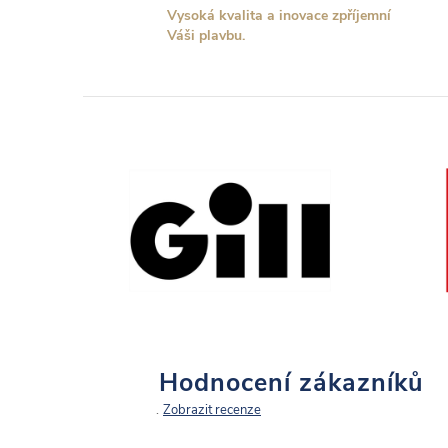
Vysoká kvalita a inovace zpříjemní
Váši plavbu.
í
Hodnocení zákazníků
Zobrazit recenze