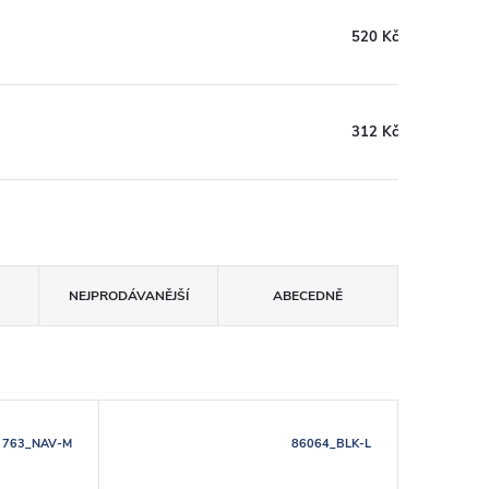
520 Kč
312 Kč
NEJPRODÁVANĚJŠÍ
ABECEDNĚ
763_NAV-M
86064_BLK-L