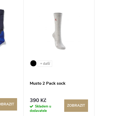
+ další
Musto 2 Pack sock
390 Kč
OBRAZIT
ZOBRAZIT
Skladem u
dodavatele