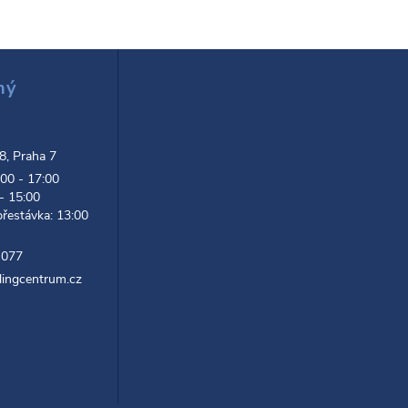
ný
d
 8, Praha 7
:00 - 17:00
 - 15:00
přestávka: 13:00
 077
lingcentrum.cz