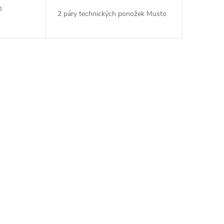
®
2 páry technických ponožek Musto