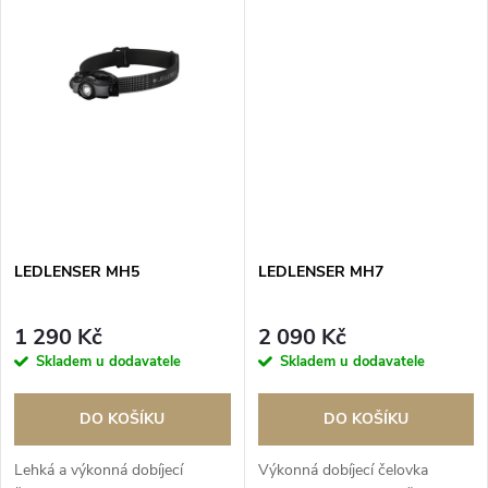
LEDLENSER MH5
LEDLENSER MH7
1 290 Kč
2 090 Kč
Skladem u dodavatele
Skladem u dodavatele
DO KOŠÍKU
DO KOŠÍKU
Lehká a výkonná dobíjecí
Výkonná dobíjecí čelovka