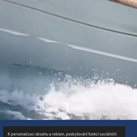
Copyright 2026
SailingCentrum.cz
. Všechna práva vyhrazena.
K personalizaci obsahu a reklam, poskytování funkcí sociálních