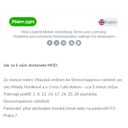
Jak se k nám dostanete MHD:
Ze stanice metro Vltavská směrem ke Strossmayerovu náměstí, po
ulici Milady Horákové a u Cross Cafe doleva – cca 5 minut chůze.
Tramvaje poblíž: 1, 8, 12, 14, 17, 24, 25, 26 (zastávka
Strossmayerovo náměstí).
Parkování: před obchodem (modrá zóna) nebo na parkovišti FÚ
Praha 7.