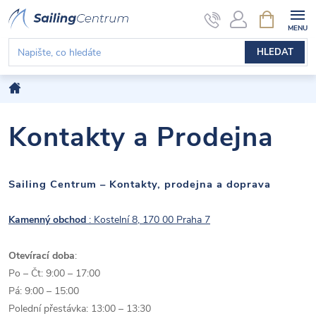
Přejít
NÁKUPNÍ
KOŠÍK
na
obsah
HLEDAT
Domů
Kontakty a Prodejna
Sailing Centrum – Kontakty, prodejna a doprava
Kamenný obchod
: Kostelní 8, 170 00 Praha 7
Otevírací doba
:
Po – Čt: 9:00 – 17:00
Pá: 9:00 – 15:00
Polední přestávka: 13:00 – 13:30