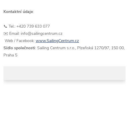
Kontaktní údaje
:
📞 Tel.: +420 739 633 077
✉️ Email: info@sailingcentrum.cz
Web / Facebook:
www.SailingCentrum.cz
Sídlo společnosti
: Sailing Centrum s.r.o., Plzeňská 1270/97, 150 00,
Praha 5