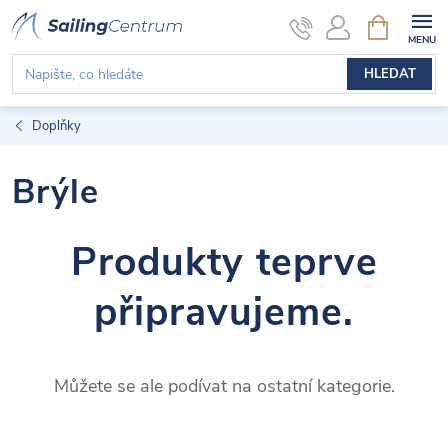
Přejít
NÁKUPNÍ
KOŠÍK
na
obsah
HLEDAT
Doplňky
Brýle
Produkty teprve
připravujeme.
Můžete se ale podívat na ostatní kategorie.