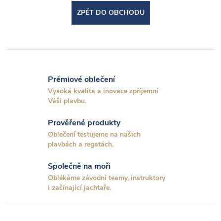
ZPĚT DO OBCHODU
Prémiové oblečení
Vysoká kvalita a inovace zpříjemní
Váši plavbu.
Prověřené produkty
Oblečení testujeme na našich
plavbách a regatách.
Společně na moři
Oblékáme závodní teamy, instruktory
i začínající jachtaře.