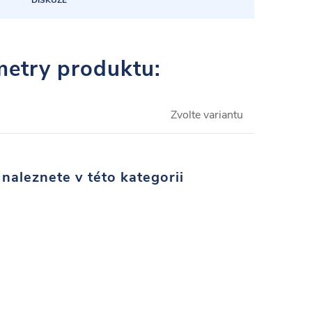
DISKUZE
etry produktu:
Zvolte variantu
naleznete v této kategorii