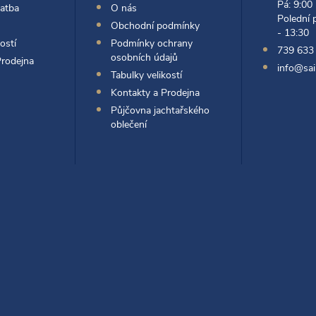
Pá: 9:00
latba
O nás
Polední 
Obchodní podmínky
- 13:30
ostí
Podmínky ochrany
739 633
osobních údajů
Prodejna
info@sai
Tabulky velikostí
Kontakty a Prodejna
Půjčovna jachtařského
oblečení