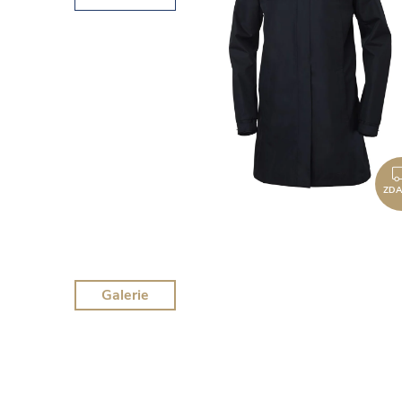
ZD
Galerie