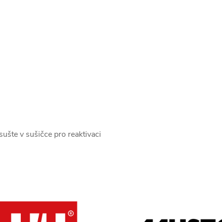
ušte v sušičce pro reaktivaci