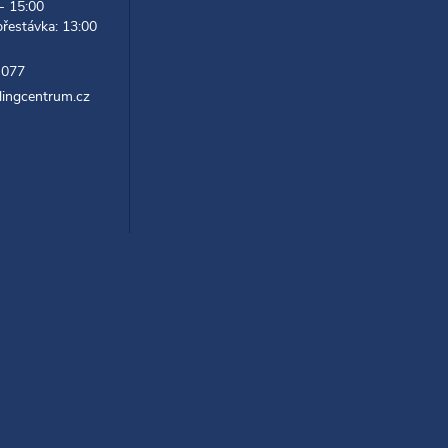
 - 15:00
přestávka: 13:00
 077
lingcentrum.cz