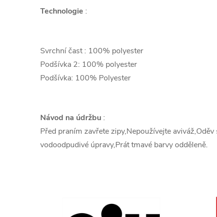
Technologie
:
Svrchní čast : 100% polyester
Podšívka 2: 100% polyester
Podšívka: 100% Polyester
Návod na údržbu
:
Před praním zavřete zipy,Nepoužívejte aviváž,Oděv s
vodoodpudivé úpravy,Prát tmavé barvy odděleně.