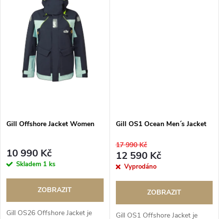
Gill Offshore Jacket Women
Gill OS1 Ocean Men´s Jacket
17 990 Kč
10 990 Kč
12 590 Kč
Skladem
1 ks
Vyprodáno
ZOBRAZIT
ZOBRAZIT
Gill OS26 Offshore Jacket je
Gill OS1 Offshore Jacket je