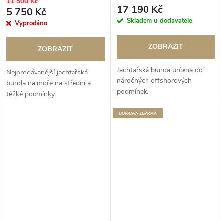
11 500 Kč
17 190 Kč
5 750 Kč
Skladem u dodavatele
Vyprodáno
ZOBRAZIT
ZOBRAZIT
Jachtařská bunda určena do
Nejprodávanější jachtařská
náročných offshorových
bunda na moře na střední a
podmínek.
těžké podmínky.
ZDARMA