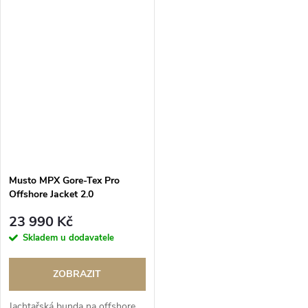
Musto MPX Gore-Tex Pro
Offshore Jacket 2.0
23 990 Kč
Skladem u dodavatele
ZOBRAZIT
Jachtařská bunda na offshore.