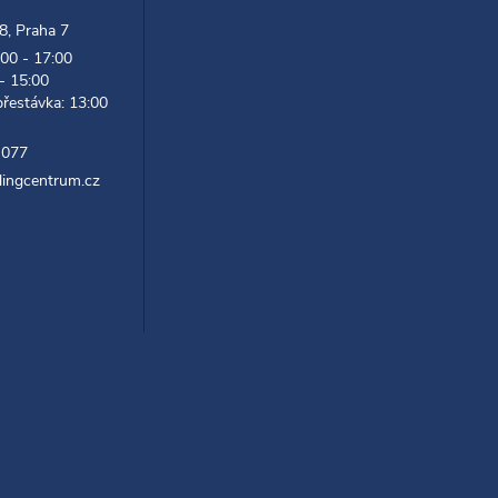
 8, Praha 7
:00 - 17:00
 - 15:00
přestávka: 13:00
 077
lingcentrum.cz