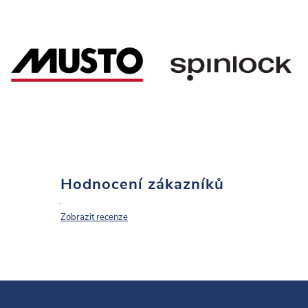
Hodnocení zákazníků
Zobrazit recenze
Z