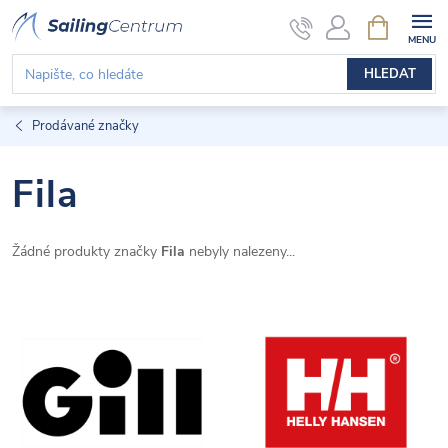
Přejít
NÁKUPNÍ
KOŠÍK
na
obsah
HLEDAT
Prodávané značky
Fila
Žádné produkty značky
Fila
nebyly nalezeny...