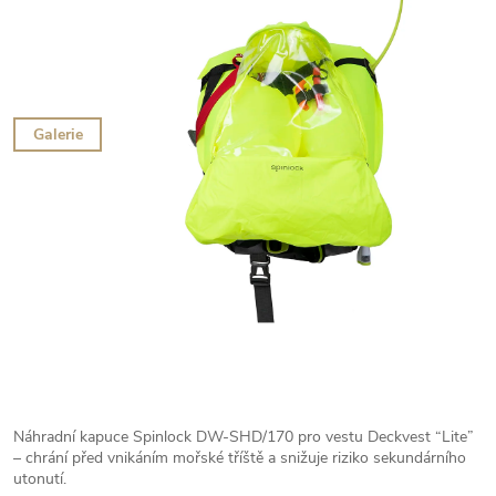
Galerie
Náhradní kapuce Spinlock DW-SHD/170 pro vestu Deckvest “Lite”
– chrání před vnikáním mořské tříště a snižuje riziko sekundárního
utonutí.