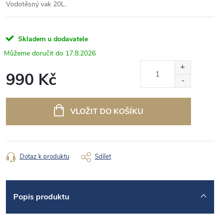
Vodotěsný vak 20L.
Skladem u dodavatele
17.8.2026
990 Kč
Měrná
cena:
VLOŽIT DO KOŠÍKU
Dotaz k produktu
Sdílet
Popis produktu