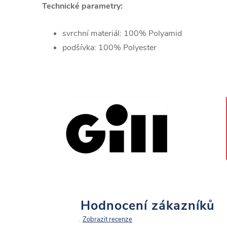
Technické parametry:
svrchní materiál: 100% Polyamid
podšívka: 100% Polyester
Hodnocení zákazníků
Zobrazit recenze