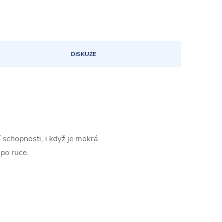
DISKUZE
schopnosti, i když je mokrá.
 po ruce.