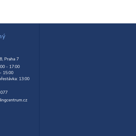
ný
d
 8, Praha 7
:00 - 17:00
 - 15:00
přestávka: 13:00
 077
lingcentrum.cz