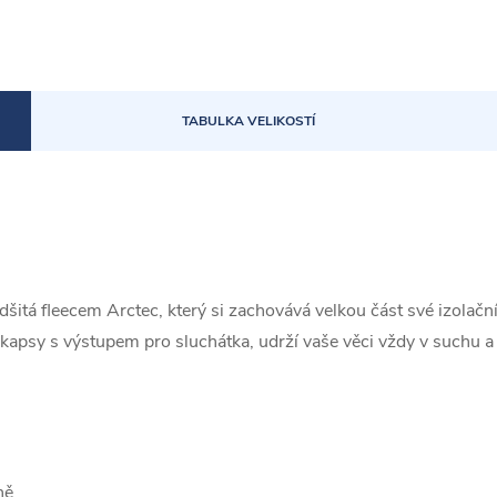
TABULKA VELIKOSTÍ
tá fleecem Arctec, který si zachovává velkou část své izolační 
ní kapsy s výstupem pro sluchátka, udrží vaše věci vždy v suchu a
ně