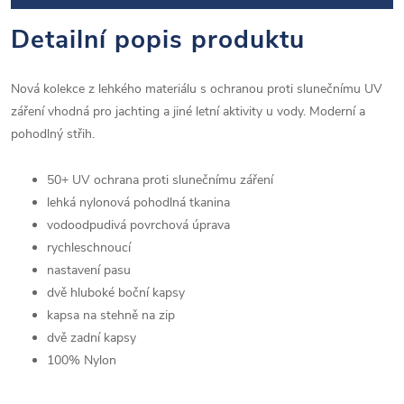
Detailní popis produktu
Nová kolekce z lehkého materiálu s ochranou proti slunečnímu UV
záření vhodná pro jachting a jiné letní aktivity u vody. Moderní a
pohodlný střih.
50+ UV ochrana proti slunečnímu záření
lehká nylonová pohodlná tkanina
vodoodpudivá povrchová úprava
rychleschnoucí
nastavení pasu
dvě hluboké boční kapsy
kapsa na stehně na zip
dvě zadní kapsy
100% Nylon