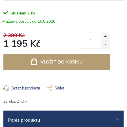
Skladem
1 ks
10.8.2026
2 390 Kč
1 195 Kč
Měrná
cena:
VLOŽIT DO KOŠÍKU
Dotaz k produktu
Sdílet
Záruka
:
2 roky
Popis produktu