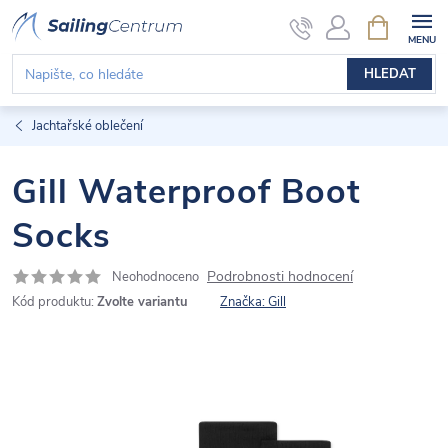
Přejít
NÁKUPNÍ
KOŠÍK
na
obsah
HLEDAT
Jachtařské oblečení
Gill Waterproof Boot
Socks
Podrobnosti hodnocení
Neohodnoceno
Kód produktu:
Zvolte variantu
Značka:
Gill