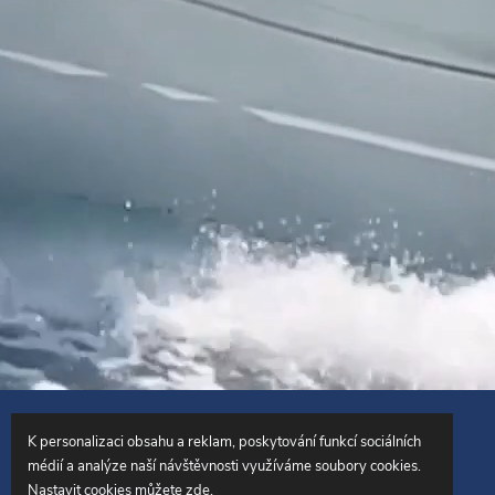
Copyright 2026
SailingCentrum.cz
. Všechna práva vyhrazena.
K personalizaci obsahu a reklam, poskytování funkcí sociálních
médií a analýze naší návštěvnosti využíváme soubory cookies.
Vytvořil Shoptet
Nastavit cookies můžete
zde
.