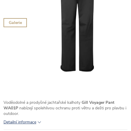
Galerie
Voděodolné a prodyšné jachtařské kalhoty
Gill Voyager Pant
WA01P
nabízejí spolehlivou ochranu proti větru a dešti pro plavbu i
outdoor.
Detailní informace