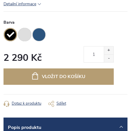
Detailní informace
Barva
2 290 Kč
Měrná
cena:
VLOŽIT DO KOŠÍKU
Dotaz k produktu
Sdílet
Popis produktu