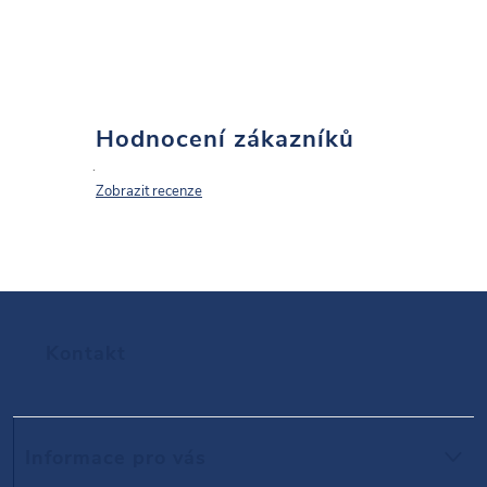
Hodnocení zákazníků
Zobrazit recenze
Z
Kontakt
á
p
Informace pro vás
a