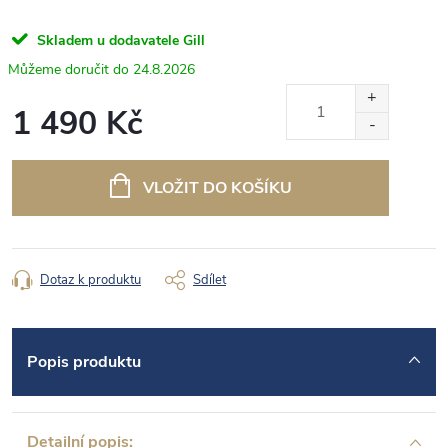
Skladem u dodavatele Gill
24.8.2026
1 490 Kč
Měrná
cena:
VLOŽIT DO KOŠÍKU
Dotaz k produktu
Sdílet
Popis produktu
Detailní popis: