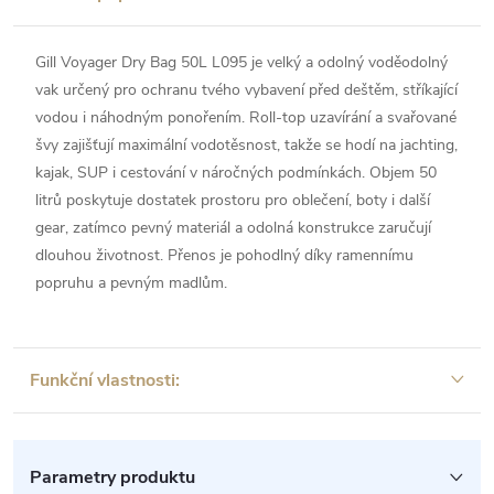
Gill Voyager Dry Bag 50L L095 je velký a odolný voděodolný
vak určený pro ochranu tvého vybavení před deštěm, stříkající
vodou i náhodným ponořením. Roll-top uzavírání a svařované
švy zajišťují maximální vodotěsnost, takže se hodí na jachting,
kajak, SUP i cestování v náročných podmínkách. Objem 50
litrů poskytuje dostatek prostoru pro oblečení, boty i další
gear, zatímco pevný materiál a odolná konstrukce zaručují
dlouhou životnost. Přenos je pohodlný díky ramennímu
popruhu a pevným madlům.
Funkční vlastnosti:
Parametry produktu