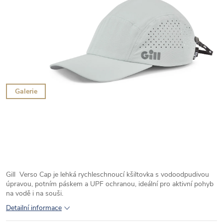
Galerie
Gill Verso Cap je lehká rychleschnoucí kšiltovka s vodoodpudivou
úpravou, potním páskem a UPF ochranou, ideální pro aktivní pohyb
na vodě i na souši.
Detailní informace