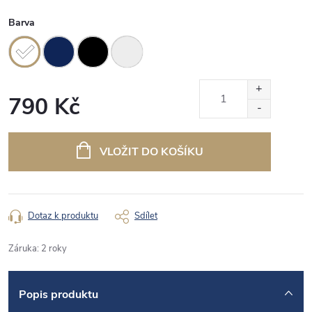
Barva
790 Kč
Měrná
cena:
VLOŽIT DO KOŠÍKU
Dotaz k produktu
Sdílet
Záruka
:
2 roky
Popis produktu