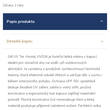
Záruka
:
2 roky
Popis produktu
Detailní popis:
Gill UV Tec Hoody UV016 je funkční lehká mikina s kapucí,
ideální pro slunečné dny na vodě i při outdoorových
aktivitách. Je vyrobena z prodyšné, rychleschnoucí technické
tkaniny, která efektivně odvádí vlhkost a udržuje tělo v suchu i
během intenzivního pohybu. Ochrana UPF 50+ spolehlivě
blokuje škodlivé UV záření, zatímco volný střih, pružná
konstrukce a ergonomický tvar kapuce zajišťují maximální
pohodlí. Plochá konstrukce švů minimalizuje tření a lehký
materiál poskytuje příjemné celodenní nošení. Perfektní volba