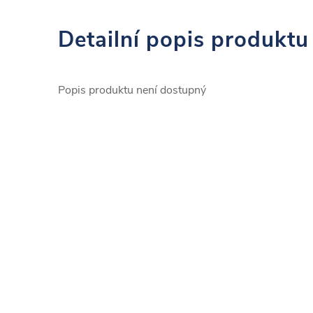
Detailní popis produktu
Popis produktu není dostupný