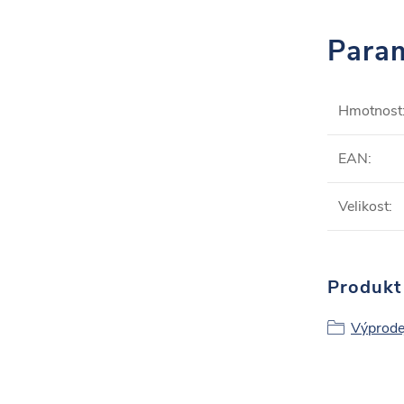
Param
Hmotnost
EAN
:
Velikost
:
Produkt 
Výprode