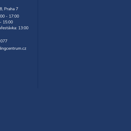
 8, Praha 7
:00 - 17:00
 - 15:00
přestávka: 13:00
 077
lingcentrum.cz