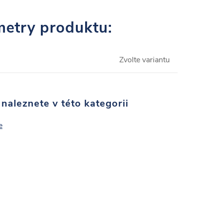
etry produktu:
Zvolte variantu
naleznete v této kategorii
e