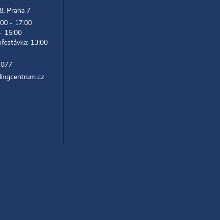
 8, Praha 7
:00 - 17:00
 - 15:00
přestávka: 13:00
 077
lingcentrum.cz