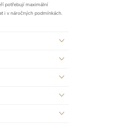
eří potřebují maximální
at i v náročných podmínkách.