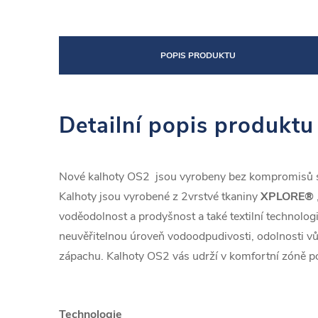
POPIS PRODUKTU
Detailní popis produktu
Nové kalhoty OS2 jsou vyrobeny bez kompromisů 
Kalhoty jsou vyrobené z 2vrstvé tkaniny
XPLORE®
voděodolnost a prodyšnost a také textilní technolog
neuvěřitelnou úroveň vodoodpudivosti, odolnosti v
zápachu. Kalhoty OS2 vás udrží v komfortní zóně p
Technologie