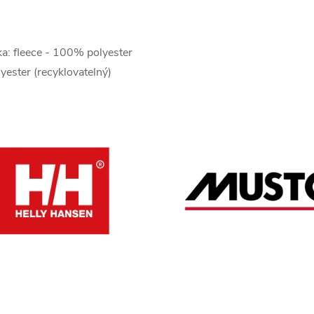
ka: fleece - 100% polyester
yester (recyklovatelný)