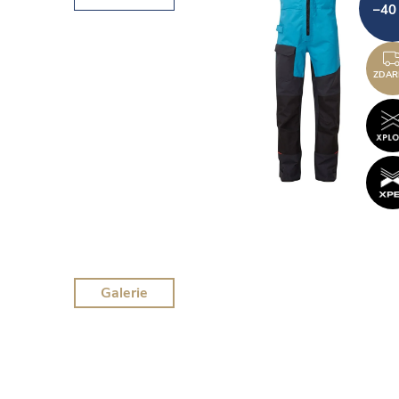
–40
ZDAR
Galerie