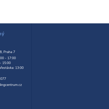
ný
d
 8, Praha 7
:00 - 17:00
 - 15:00
přestávka: 13:00
 077
lingcentrum.cz