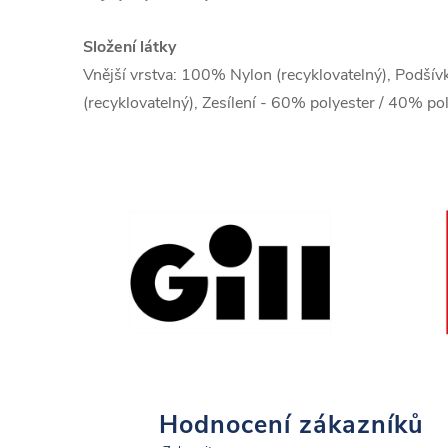
Složení látky
Vnější vrstva: 100% Nylon (recyklovatelný), Podšív
(recyklovatelný), Zesílení - 60% polyester / 40% pol
Hodnocení zákazníků