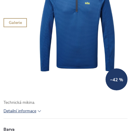
Galerie
–42 %
Technická mikina.
Detailní informace
Barva