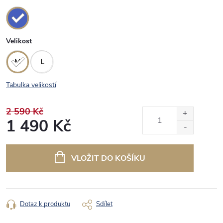
Velikost
M
L
Tabulka velikostí
2 590 Kč
1 490 Kč
Měrná
cena:
VLOŽIT DO KOŠÍKU
Dotaz k produktu
Sdílet