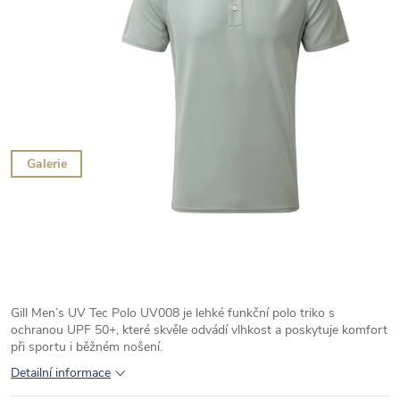
Galerie
Gill Men’s UV Tec Polo UV008 je lehké funkční polo triko s
ochranou UPF 50+, které skvěle odvádí vlhkost a poskytuje komfort
při sportu i běžném nošení.
Detailní informace