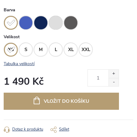
Barva
Velikost
XS
S
M
L
XL
XXL
Tabulka velikostí
1 490 Kč
Měrná
cena:
VLOŽIT DO KOŠÍKU
Dotaz k produktu
Sdílet