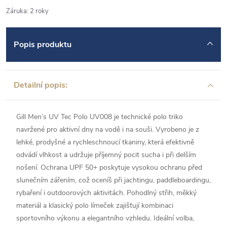
Záruka
:
2 roky
Popis produktu
Detailní popis:
Gill Men’s UV Tec Polo UV008 je technické polo triko
navržené pro aktivní dny na vodě i na souši. Vyrobeno je z
lehké, prodyšné a rychleschnoucí tkaniny, která efektivně
odvádí vlhkost a udržuje příjemný pocit sucha i při delším
nošení. Ochrana UPF 50+ poskytuje vysokou ochranu před
slunečním zářením, což oceníš při jachtingu, paddleboardingu,
rybaření i outdoorových aktivitách. Pohodlný střih, měkký
materiál a klasický polo límeček zajišťují kombinaci
sportovního výkonu a elegantního vzhledu. Ideální volba,