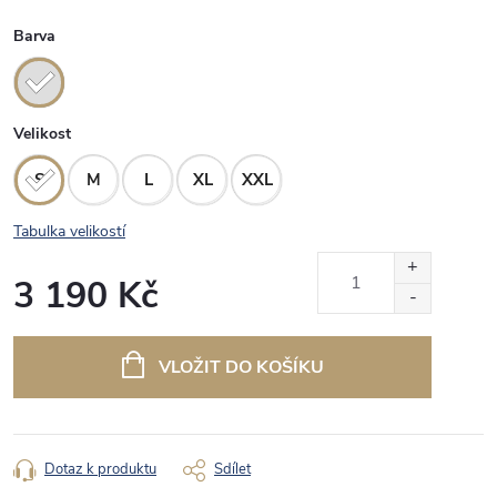
Barva
Velikost
S
M
L
XL
XXL
Tabulka velikostí
3 190 Kč
Měrná
cena:
VLOŽIT DO KOŠÍKU
Dotaz k produktu
Sdílet