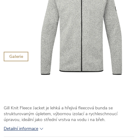
Galerie
Gill Knit Fleece Jacket je lehká a hřejivá fleecová bunda se
strukturovaným úpletem, výbornou izolací a rychleschnoucí
úpravou, ideální jako střední vrstva na vodu i na břeh.
Detailní informace