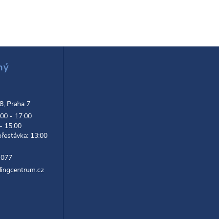
ný
d
 8, Praha 7
:00 - 17:00
 - 15:00
přestávka: 13:00
 077
lingcentrum.cz