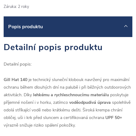
Záruka
:
2 roky
Popis produktu
Detailní popis produktu
Detailní popis:
Gill Hat 140
je technický sluneční klobouk navržený pro maximální
ochranu během dlouhých dní na palubě i při běžných outdoorových
aktivitách. Díky
lehkému a rychleschnoucímu materiálu
poskytuje
příjemné nošení i v horku, zatímco
voděodpudivá úprava
spolehlivě
odolá stříkající vodě nebo krátkému dešti. Široká krempa chrání
obličej, uši i krk před sluncem a certifikovaná ochrana
UPF 50+
výrazně snižuje riziko spálení pokožky.