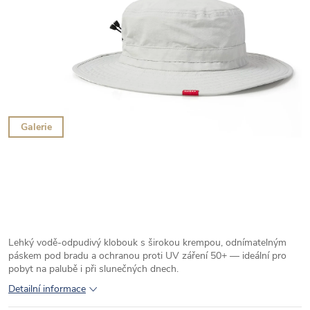
Galerie
Lehký vodě-odpudivý klobouk s širokou krempou, odnímatelným
páskem pod bradu a ochranou proti UV záření 50+ — ideální pro
pobyt na palubě i při slunečných dnech.
Detailní informace