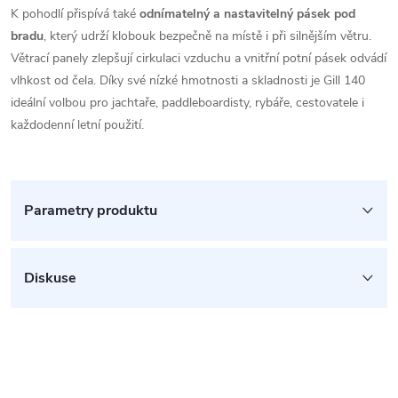
K pohodlí přispívá také
odnímatelný a nastavitelný pásek pod
bradu
, který udrží klobouk bezpečně na místě i při silnějším větru.
Větrací panely zlepšují cirkulaci vzduchu a vnitřní potní pásek odvádí
vlhkost od čela. Díky své nízké hmotnosti a skladnosti je Gill 140
ideální volbou pro jachtaře, paddleboardisty, rybáře, cestovatele i
každodenní letní použití.
Parametry produktu
Diskuse