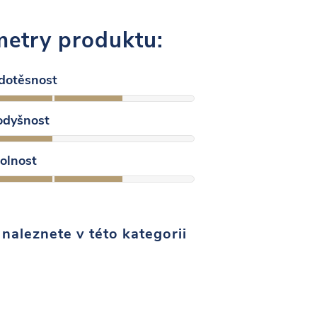
etry produktu:
dotěsnost
odyšnost
olnost
naleznete v této kategorii