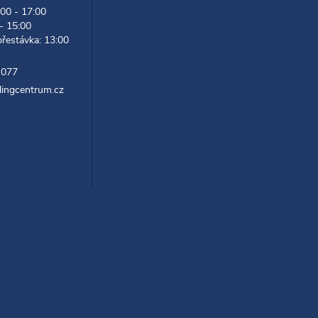
:00 - 17:00
 - 15:00
přestávka: 13:00
 077
lingcentrum.cz